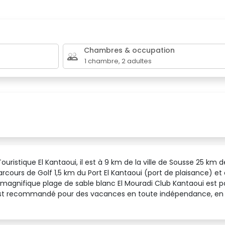
Chambres & occupation
1
chambre
,
2
adultes
ouristique El Kantaoui, il est à 9 km de la ville de Sousse 25 km 
arcours de Golf 1,5 km du Port El Kantaoui (port de plaisance) e
ne magnifique plage de sable blanc El Mouradi Club Kantaoui est
l est recommandé pour des vacances en toute indépendance, en 