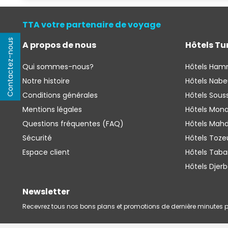
TTA votre partenaire de voyage
Contactez-nous
A propos de nous
Hôtels Tu
Qui sommes-nous?
Hôtels Ha
Notre histoire
Hôtels Nabe
Conditions générales
Hôtels Sous
Mentions légales
Hôtels Mona
Questions fréquentes (FAQ)
Hôtels Mahd
Sécurité
Hôtels Toze
Espace client 
Hôtels Taba
Hôtels Djer
Newsletter
Recevrez tous nos bons plans et promotions de dernière minutes p