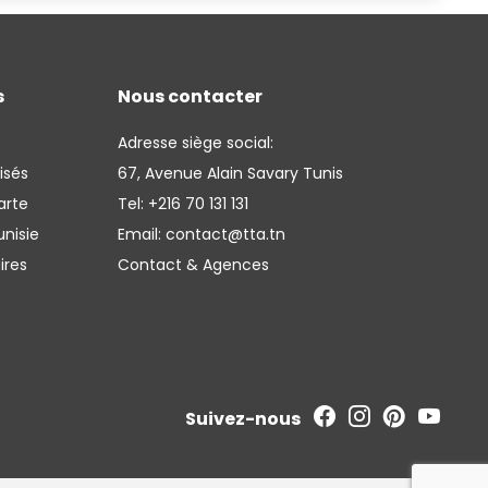
s
Nous contacter
Adresse siège social:
isés
67, Avenue Alain Savary Tunis
arte
Tel:
+216 70 131 131
nisie
Email:
contact@tta.tn
ires
Contact & Agences
é
Suivez-nous