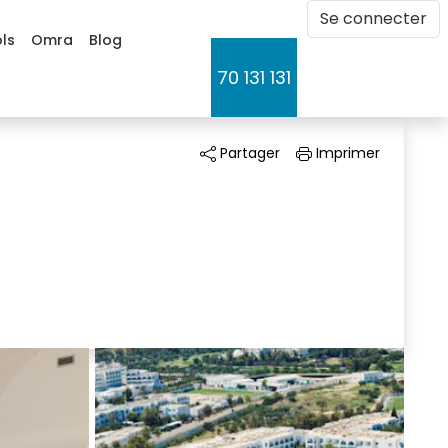
Se connecter 
ls
Omra
Blog
70 131 131 
Partager 
Imprimer