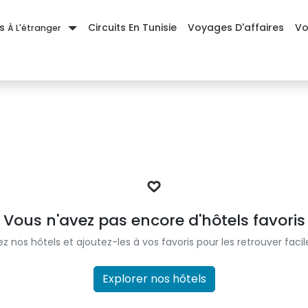
es
Circuits En Tunisie
Voyages D'affaires
Vo
À L'étranger
Vous n'avez pas encore d'hôtels favoris
ez nos hôtels et ajoutez-les à vos favoris pour les retrouver fac
Explorer nos hôtels