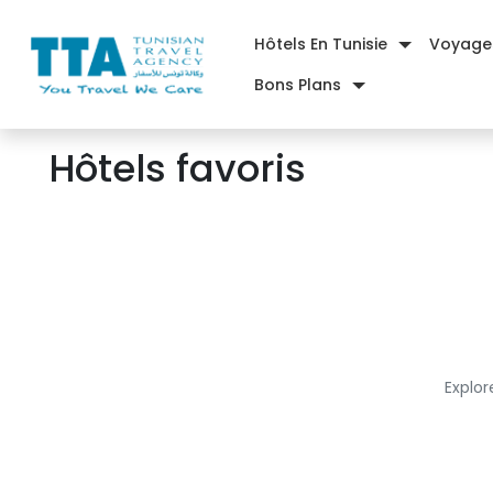
Hôtels En Tunisie
Voyag
Bons Plans
Hôtels favoris 
Explor