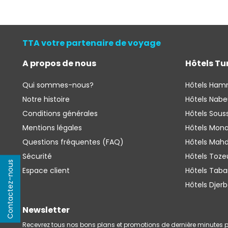
TTA votre partenaire de voyage
A propos de nous
Hôtels Tu
Qui sommes-nous?
Hôtels Ha
Notre histoire
Hôtels Nabe
Conditions générales
Hôtels Sous
Mentions légales
Hôtels Mona
Questions fréquentes (FAQ)
Hôtels Mahd
Sécurité
Hôtels Toze
Contactez-nous
Espace client 
Hôtels Taba
Hôtels Djer
Newsletter
Recevrez tous nos bons plans et promotions de dernière minutes p