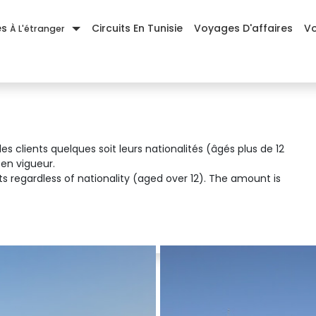
es
Circuits En Tunisie
Voyages D'affaires
Vo
À L'étranger
les clients quelques soit leurs nationalités (âgés plus de 12
 en vigueur.
ts regardless of nationality (aged over 12). The amount is 