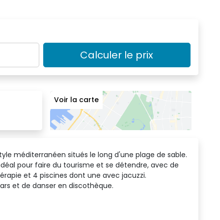
Calculer le prix
Voir la carte
tyle méditerranéen situés le long d'une plage de sable.
r idéal pour faire du tourisme et se détendre, avec de 
rapie et 4 piscines dont une avec jacuzzi.
bars et de danser en discothèque.