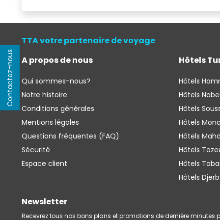
TTA votre partenaire de voyage
Contactez-nous
A propos de nous
Hôtels Tu
Qui sommes-nous?
Hôtels Ha
Notre histoire
Hôtels Nabe
Conditions générales
Hôtels Sous
Mentions légales
Hôtels Mona
Questions fréquentes (FAQ)
Hôtels Mahd
Sécurité
Hôtels Toze
Espace client 
Hôtels Taba
Hôtels Djer
Newsletter
Recevrez tous nos bons plans et promotions de dernière minutes p