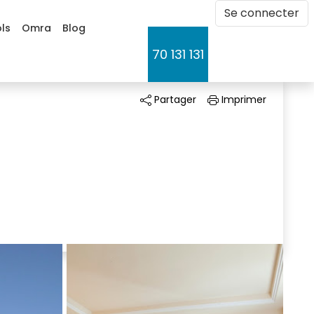
Se connecter 
ls
Omra
Blog
70 131 131 
Partager 
Imprimer