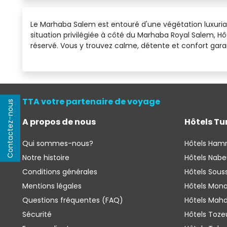
Le Marhaba Salem est entouré d'une végétation luxurian
situation privilégiée à côté du Marhaba Royal Salem, Hô
réservé. Vous y trouvez calme, détente et confort garan
TTA votre partenaire de voyage
Contactez-nous
A propos de nous
Hôtels Tu
Qui sommes-nous?
Hôtels Ha
Notre histoire
Hôtels Nabe
Conditions générales
Hôtels Sous
Mentions légales
Hôtels Mona
Questions fréquentes (FAQ)
Hôtels Mahd
Sécurité
Hôtels Toze